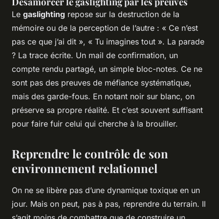
Désamorcer le gaslighting par les preuves
Le
gaslighting
repose sur la destruction de la
mémoire ou de la perception de l’autre : « Ce n’est
pas ce que j’ai dit », « Tu imagines tout ». La parade
? La trace écrite. Un mail de confirmation, un
compte rendu partagé, un simple bloc-notes. Ce ne
sont pas des preuves de méfiance systématique,
mais des garde-fous. En notant noir sur blanc, on
préserve sa propre réalité. Et c’est souvent suffisant
pour faire fuir celui qui cherche à la brouiller.
Reprendre le contrôle de son
environnement relationnel
On ne se libère pas d’une dynamique toxique en un
jour. Mais on peut, pas à pas, reprendre du terrain. Il
s’agit moins de combattre que de construire un