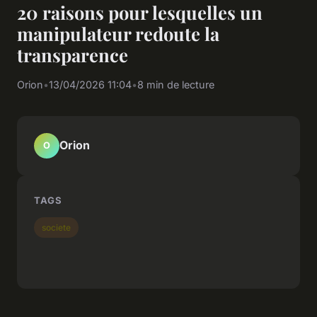
20 raisons pour lesquelles un
manipulateur redoute la
transparence
Orion
•
13/04/2026 11:04
•
8 min de lecture
Orion
O
TAGS
societe