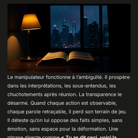
Le manipulateur fonctionne à l’ambiguïté. Il prospère
dans les interprétations, les sous-entendus, les
chuchotements après réunion. La transparence le
désarme. Quand chaque action est observable,
chaque parole retraçable, il perd son terrain de jeu.
Il déteste qu’on lui oppose des faits simples, sans
émotion, sans espace pour la déformation. Une
phrase directe comme
« Tu as dit ceci, voici la