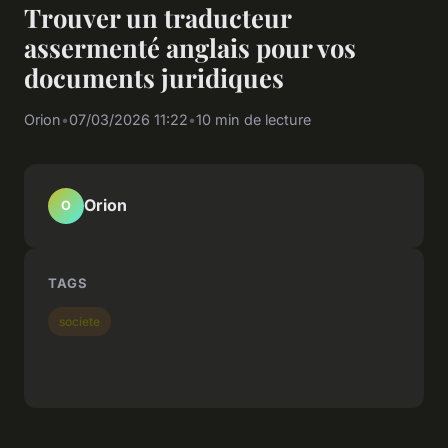
Trouver un traducteur
assermenté anglais pour vos
documents juridiques
Orion
•
07/03/2026 11:22
•
10 min de lecture
Orion
O
TAGS
societe