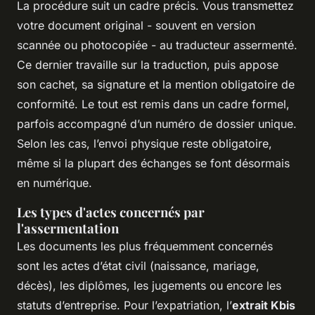
La procédure suit un cadre précis. Vous transmettez
votre document original - souvent en version
scannée ou photocopiée - au traducteur assermenté.
Ce dernier travaille sur la traduction, puis appose
son cachet, sa signature et la mention obligatoire de
conformité. Le tout est remis dans un cadre formel,
parfois accompagné d’un numéro de dossier unique.
Selon les cas, l’envoi physique reste obligatoire,
même si la plupart des échanges se font désormais
en numérique.
Les types d'actes concernés par
l'assermentation
Les documents les plus fréquemment concernés
sont les actes d’état civil (naissance, mariage,
décès), les diplômes, les jugements ou encore les
statuts d’entreprise. Pour l’expatriation, l’
extrait Kbis