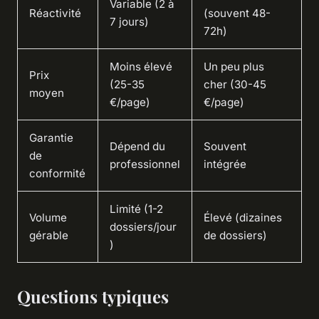
Variable (2 à
Réactivité
(souvent 48-
7 jours)
72h)
Moins élevé
Un peu plus
Prix
(25-35
cher (30-45
moyen
€/page)
€/page)
Garantie
Dépend du
Souvent
de
professionnel
intégrée
conformité
Limité (1-2
Volume
Élevé (dizaines
dossiers/jour
gérable
de dossiers)
)
Questions typiques