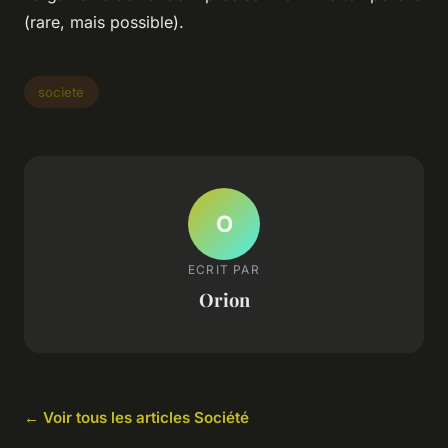
(rare, mais possible).
societe
O
ECRIT PAR
Orion
← Voir tous les articles Société