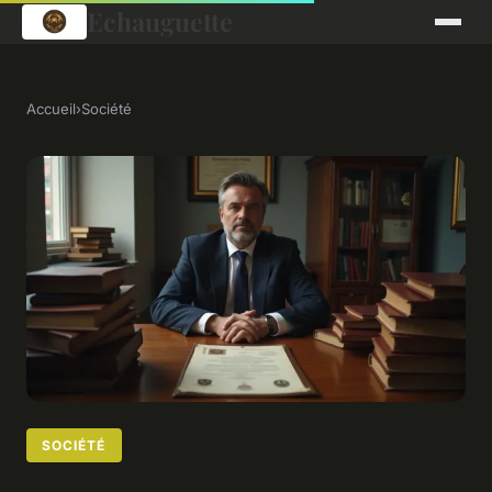
Echauguette
Accueil
›
Société
SOCIÉTÉ