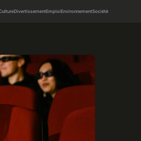
Culture
Divertissement
Emploi
Environnement
Société