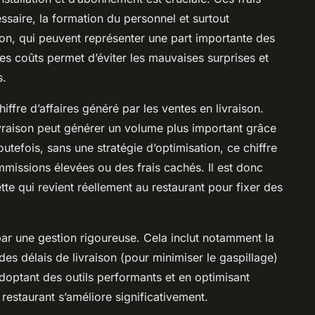
essaire, la formation du personnel et surtout
on, qui peuvent représenter une part importante des
es coûts permet d’éviter les mauvaises surprises et
s.
chiffre d’affaires généré par les ventes en livraison.
livraison peut générer un volume plus important grâce
utefois, sans une stratégie d’optimisation, ce chiffre
mmissions élevées ou des frais cachés. Il est donc
tte qui revient réellement au restaurant pour fixer des
par une gestion rigoureuse. Cela inclut notamment la
des délais de livraison (pour minimiser le gaspillage)
 adoptant des outils performants et en optimisant
 restaurant s’améliore significativement.