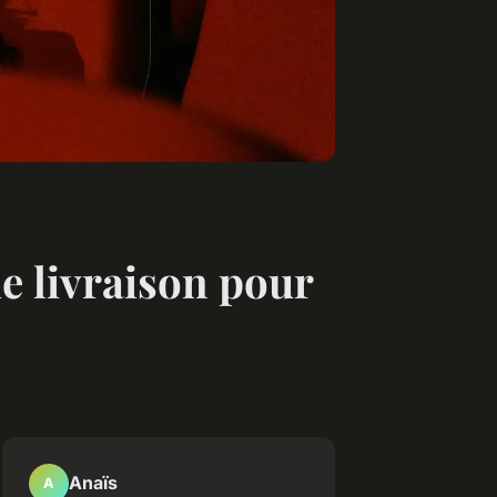
e livraison pour
Anaïs
A