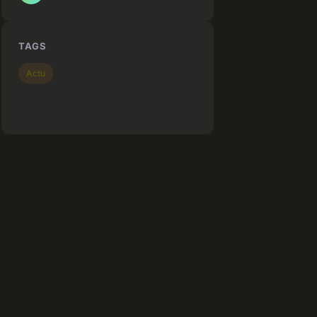
TAGS
Actu