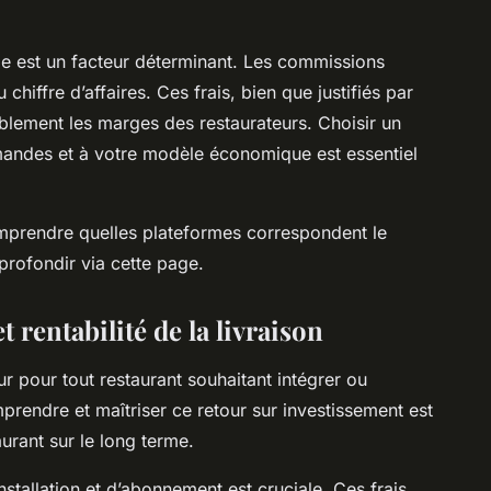
bale est un facteur déterminant. Les commissions
hiffre d’affaires. Ces frais, bien que justifiés par
ablement les marges des restaurateurs. Choisir un
andes et à votre modèle économique est essentiel
mprendre quelles plateformes correspondent le
profondir via cette page.
 rentabilité de la livraison
ur pour tout restaurant souhaitant intégrer ou
prendre et maîtriser ce retour sur investissement est
aurant sur le long terme.
nstallation et d’abonnement est cruciale. Ces frais