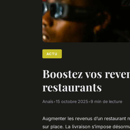
ACTU
Boostez vos reve
restaurants
Anaïs
•
15 octobre 2025
•
9 min de lecture
Augmenter les revenus d’un restaurant ne
sur place. La livraison s’impose désor