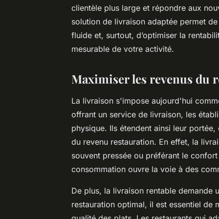
clientèle plus large et répondre aux n
solution de livraison adaptée permet de s
fluide et, surtout, d’optimiser la rentabi
mesurable de votre activité.
Maximiser les revenus du re
La livraison s'impose aujourd'hui comme
offrant un service de livraison, les étab
physique. Ils étendent ainsi leur portée
du revenu restauration. En effet, la livr
souvent pressée ou préférant le confort
consommation ouvre la voie à des comm
De plus, la livraison rentable demande 
restauration optimal, il est essentiel de 
qualité des plats. Les restaurants qui a