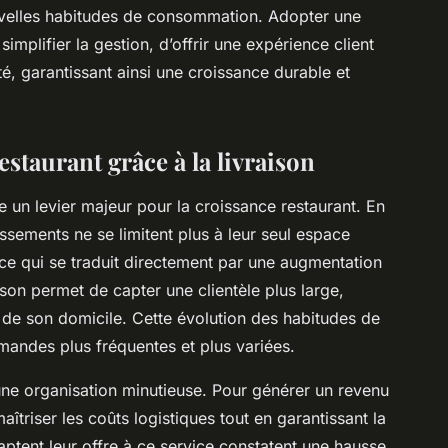
ouvelles habitudes de consommation. Adopter une
implifier la gestion, d’offrir une expérience client
lité, garantissant ainsi une croissance durable et
staurant grâce à la livraison
 un levier majeur pour la croissance restaurant. En
lissements ne se limitent plus à leur seul espace
, ce qui se traduit directement par une augmentation
aison permet de capter une clientèle plus large,
 de son domicile. Cette évolution des habitudes de
andes plus fréquentes et plus variées.
une organisation minutieuse. Pour générer un revenu
maîtriser les coûts logistiques tout en garantissant la
daptent leur offre à ce service constatent une hausse