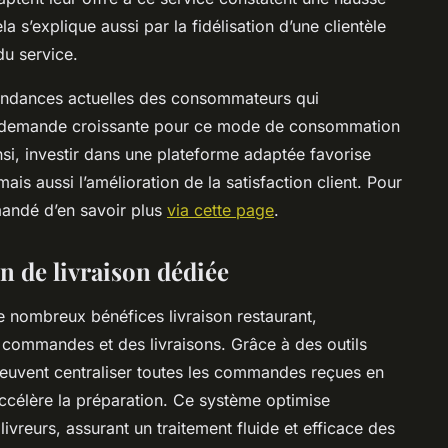
ela s’explique aussi par la fidélisation d’une clientèle
du service.
 tendances actuelles des consommateurs qui
é. La demande croissante pour ce mode de consommation
si, investir dans une plateforme adaptée favorise
is aussi l’amélioration de la satisfaction client. Pour
mandé d’en savoir plus
via cette page
.
n de livraison dédiée
e nombreux bénéfices livraison restaurant,
 commandes et des livraisons. Grâce à des outils
peuvent centraliser toutes les commandes reçues en
 accélère la préparation. Ce système optimise
ivreurs, assurant un traitement fluide et efficace des