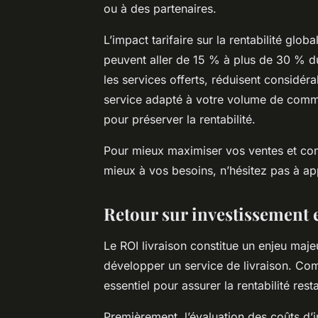
ou à des partenaires.
L’impact tarifaire sur la rentabilité glo
peuvent aller de 15 % à plus de 30 % du c
les services offerts, réduisent considér
service adapté à votre volume de comm
pour préserver la rentabilité.
Pour mieux maximiser vos ventes et co
mieux à vos besoins, n’hésitez pas à ap
Retour sur investissement et
Le ROI livraison constitue un enjeu maje
développer un service de livraison. Com
essentiel pour assurer la rentabilité rest
Premièrement, l’évaluation des coûts d’i