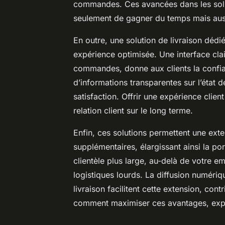
commandes. Ces avancées dans les solu
seulement de gagner du temps mais aussi
En outre, une solution de livraison dédié
expérience optimisée. Une interface clair
commandes, donne aux clients la confian
d’informations transparentes sur l’état d
satisfaction. Offrir une expérience client
relation client sur le long terme.
Enfin, ces solutions permettent une exte
supplémentaires, élargissant ainsi la p
clientèle plus large, au-delà de votre
logistiques lourds. La diffusion numériq
livraison facilitent cette extension, co
comment maximiser ces avantages, explo