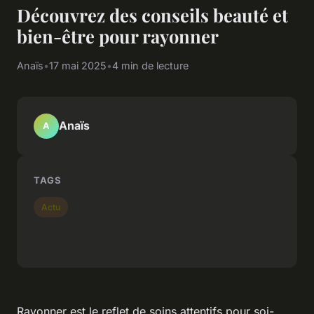
Découvrez des conseils beauté et
bien-être pour rayonner
Anaïs
•
17 mai 2025
•
4 min de lecture
Anaïs
A
TAGS
Actu
Rayonner est le reflet de soins attentifs pour soi-