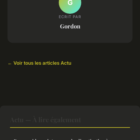
G
ECRIT PAR
Gordon
← Voir tous les articles Actu
Actu — À lire également