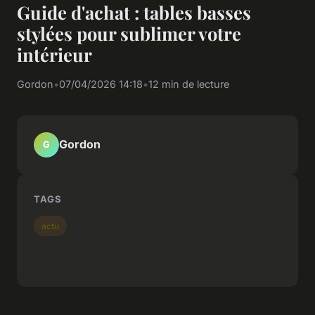
Guide d'achat : tables basses
stylées pour sublimer votre
intérieur
Gordon
•
07/04/2026 14:18
•
12 min de lecture
Gordon
G
TAGS
actu