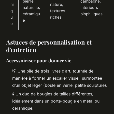
pierre
campagne,
ni
nature,
naturelle,
intérieurs
q
textures
céramiqu
biophiliques
u
riches
e
e
Astuces de personnalisation et
d'entretien
Accessoiriser pour donner vie
💡 Une pile de trois livres d’art, tournée de
manière à former un escalier visuel, surmontée
d’un objet léger (boule en verre, petite sculpture).
🕯️ Un duo de bougies de tailles différentes,
idéalement dans un porte-bougie en métal ou
céramique.